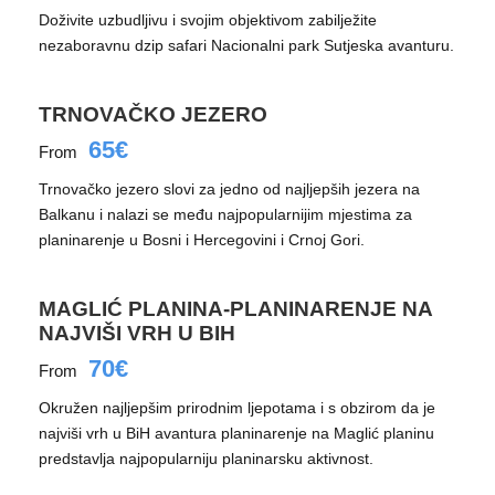
Doživite uzbudljivu i svojim objektivom zabilježite
nezaboravnu dzip safari Nacionalni park Sutjeska avanturu.
TRNOVAČKO JEZERO
65€
From
Trnovačko jezero slovi za jedno od najljepših jezera na
Balkanu i nalazi se među najpopularnijim mjestima za
planinarenje u Bosni i Hercegovini i Crnoj Gori.
MAGLIĆ PLANINA-PLANINARENJE NA
NAJVIŠI VRH U BIH
70€
From
Okružen najljepšim prirodnim ljepotama i s obzirom da je
najviši vrh u BiH avantura planinarenje na Maglić planinu
predstavlja najpopularniju planinarsku aktivnost.