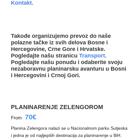
Kontakt.
Takođe organizujemo prevoz do naše
polazne tačke iz svih delova Bosne i
Hercegovine, Crne Gore i Hrvatske.
Pogledajte našu stranicu
Transport.
Pogledajte našu ponudu i odaberite svoju
nezaboravnu planinarsku avanturu u Bosni
i Hercegovini i Crnoj Gori.
PLANINARENJE ZELENGOROM
70€
From
Planina Zelengora nalazi se u Nacionalnom parku Sutjeska
i jedna je od najljepših destinacija za planinarenje u BiH.