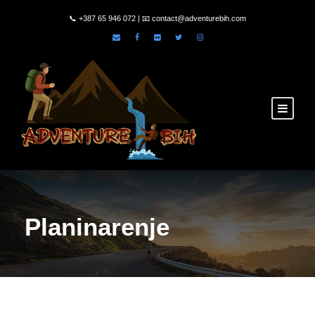
📞
+387 65 946 072
| 📧
contact@adventurebih.com
Planinarenje